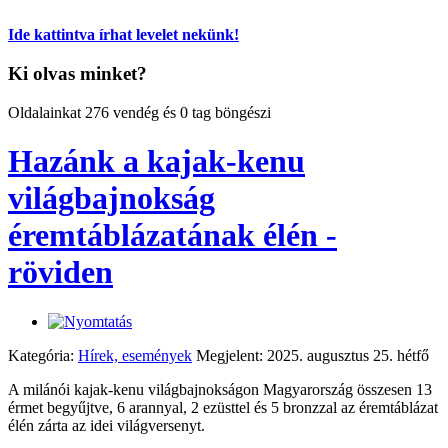
Ide kattintva írhat levelet nekünk!
Ki olvas minket?
Oldalainkat 276 vendég és 0 tag böngészi
Hazánk a kajak-kenu
világbajnokság
éremtáblázatának élén -
röviden
Kategória:
Hírek, események
Megjelent: 2025. augusztus 25. hétfő
A milánói kajak-kenu világbajnokságon Magyarország összesen 13
érmet begyűjtve, 6 arannyal, 2 ezüsttel és 5 bronzzal az éremtáblázat
élén zárta az idei világversenyt.