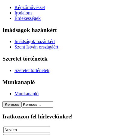
Képzőművészet
Irodalom
Érdekességek
Imádságok hazánkért
Imádságok hazánkért
Szent István országáért
Szeretet történetek
Szeretet történetek
Munkanapló
Munkanapló
Iratkozzon fel hírlevelünkre!