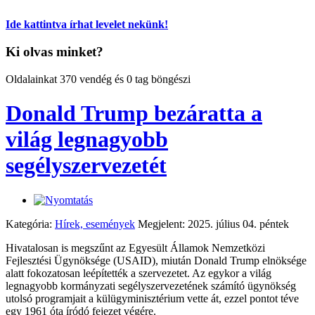
Ide kattintva írhat levelet nekünk!
Ki olvas minket?
Oldalainkat 370 vendég és 0 tag böngészi
Donald Trump bezáratta a
világ legnagyobb
segélyszervezetét
Kategória:
Hírek, események
Megjelent: 2025. július 04. péntek
Hivatalosan is megszűnt az Egyesült Államok Nemzetközi
Fejlesztési Ügynöksége (USAID), miután Donald Trump elnöksége
alatt fokozatosan leépítették a szervezetet. Az egykor a világ
legnagyobb kormányzati segélyszervezetének számító ügynökség
utolsó programjait a külügyminisztérium vette át, ezzel pontot téve
egy 1961 óta íródó fejezet végére.