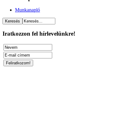
Munkanapló
Iratkozzon fel hírlevelünkre!