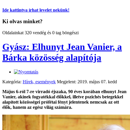
Ide kattintva írhat levelet nekünk!
Ki olvas minket?
Oldalainkat 320 vendég és 0 tag böngészi
Gyász: Elhunyt Jean Vanier, a
Bárka közösség alapítója
Kategória:
Hírek, események
Megjelent: 2019. május 07. kedd
Május 6-ról 7-re virradó éjszaka, 90 éves korában elhunyt Jean
Vanier, akinek fogyatékkal élőkkel, illetve pszichés betegekkel
alapított közösségei prófétai fényt jelentenek nemcsak az ott
élők, hanem az egész világ számára.