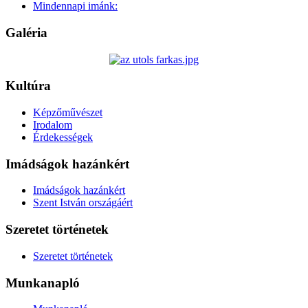
Mindennapi imánk:
Galéria
Kultúra
Képzőművészet
Irodalom
Érdekességek
Imádságok hazánkért
Imádságok hazánkért
Szent István országáért
Szeretet történetek
Szeretet történetek
Munkanapló