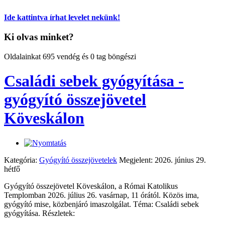
Ide kattintva írhat levelet nekünk!
Ki olvas minket?
Oldalainkat 695 vendég és 0 tag böngészi
Családi sebek gyógyítása -
gyógyító összejövetel
Köveskálon
Kategória:
Gyógyító összejövetelek
Megjelent: 2026. június 29.
hétfő
Gyógyító összejövetel Köveskálon, a Római Katolikus
Templomban 2026. július 26. vasárnap, 11 órától. Közös ima,
gyógyító mise, közbenjáró imaszolgálat. Téma: Családi sebek
gyógyítása. Részletek: