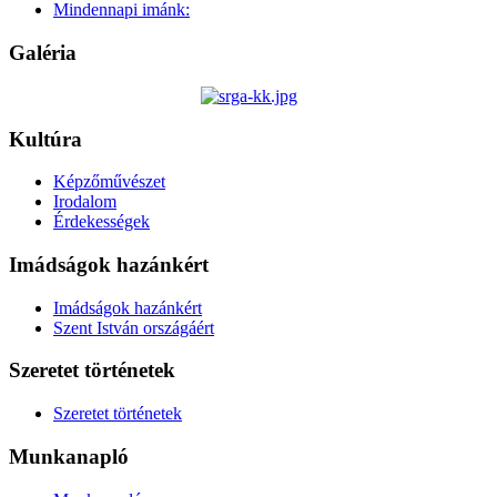
Mindennapi imánk:
Galéria
Kultúra
Képzőművészet
Irodalom
Érdekességek
Imádságok hazánkért
Imádságok hazánkért
Szent István országáért
Szeretet történetek
Szeretet történetek
Munkanapló