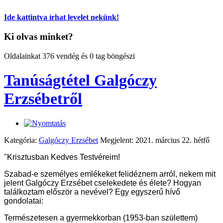
Ide kattintva írhat levelet nekünk!
Ki olvas minket?
Oldalainkat 376 vendég és 0 tag böngészi
Tanúságtétel Galgóczy
Erzsébetről
Kategória:
Galgóczy Erzsébet
Megjelent: 2021. március 22. hétfő
"Krisztusban Kedves Testvéreim!
Szabad-e személyes emlékeket felidéznem arról, nekem mit
jelent Galgóczy Erzsébet cselekedete és élete? Hogyan
találkoztam először a nevével? Egy egyszerű hívő
gondolatai:
Természetesen a gyermekkorban (1953-ban születtem)