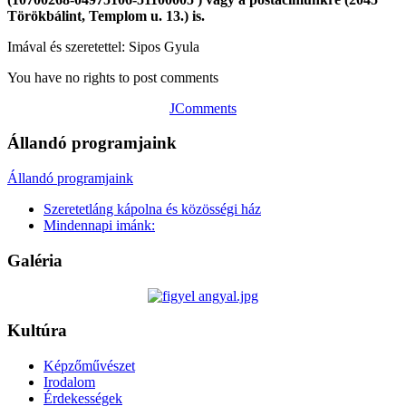
Törökbálint, Templom u. 13.) is.
Imával és szeretettel: Sipos Gyula
You have no rights to post comments
JComments
Állandó programjaink
Állandó programjaink
Szeretetláng kápolna és közösségi ház
Mindennapi imánk:
Galéria
Kultúra
Képzőművészet
Irodalom
Érdekességek