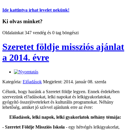
Ide kattintva írhat levelet nekünk!
Ki olvas minket?
Oldalainkat 347 vendég és 0 tag böngészi
Szeretet földje missziós ajánlat
a 2014. évre
Kategória:
Előadások
Megjelent: 2014. január 08. szerda
Célunk, hogy hazánk a Szeretet földje legyen. Ennek érdekében
szervezünk el?adásokat, lelki napokat és lelkigyakorlatokat,
gyógyító összejöveteleket és kulturális programokat. Néhány
lehetőség, amiket jó szívvel ajánlunk erre az évre:
Előadások, lelki napok, lelki gyakorlatok néhány témája:
- Szeretet Földje Missziós Iskola
- egy hétvégés lelkigyakorlat,