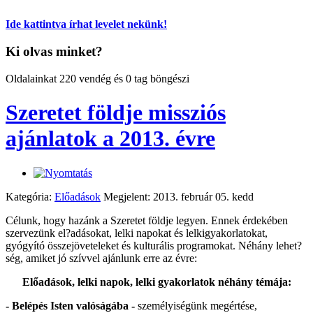
Ide kattintva írhat levelet nekünk!
Ki olvas minket?
Oldalainkat 220 vendég és 0 tag böngészi
Szeretet földje missziós
ajánlatok a 2013. évre
Kategória:
Előadások
Megjelent: 2013. február 05. kedd
Célunk, hogy hazánk a Szeretet földje legyen. Ennek érdekében
szervezünk el?adásokat, lelki napokat és lelkigyakorlatokat,
gyógyító összejöveteleket és kulturális programokat. Néhány lehet?
ség, amiket jó szívvel ajánlunk erre az évre:
Előadások, lelki napok, lelki gyakorlatok néhány témája:
- Belépés Isten valóságába -
személyiségünk megértése,