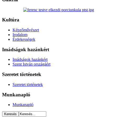
Kultúra
Képzőművészet
Irodalom
Érdekességek
Imádságok hazánkért
Imádságok hazánkért
Szent István országáért
Szeretet történetek
Szeretet történetek
Munkanapló
Munkanapló