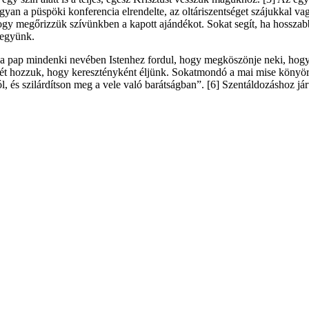
hogyan a püspöki konferencia elrendelte, az oltáriszentséget szájukkal
 hogy megőrizzük szívünkben a kapott ajándékot. Sokat segít, ha hosszab
legyünk.
e a pap mindenki nevében Istenhez fordul, hogy megköszönje neki, hogy as
csét hozzuk, hogy keresztényként éljünk. Sokatmondó a mai mise könyör
l, és szilárdítson meg a vele való barátságban”. [6] Szentáldozáshoz 