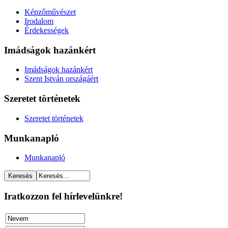
Képzőművészet
Irodalom
Érdekességek
Imádságok hazánkért
Imádságok hazánkért
Szent István országáért
Szeretet történetek
Szeretet történetek
Munkanapló
Munkanapló
Iratkozzon fel hírlevelünkre!