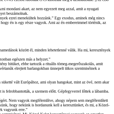
mi mondani akart, az nem egyezett meg azzal, amit a nyugati
nyei beszámolnak.
ztények ezrei menekültek hozzánk.” Egy exodus, aminek még nincs
hogy én is egy része vagyok. Ami az én embereimmel történik, az
ohamedánok között él, minden lehetetlenné válik. Ha mi, keresztények
azonban egészen más a helyzet.”
ny hitüket, ebbe tartozik a rituális tömeg-megerősza
kolás, amit
 vértanúk elrejtett barlangokban ünnepelt titkos szentmiséinek a
 a süketté vált Európához, ami olyan hangokat, mint az övé, nem akar
is felrobbantották
, a szemem előtt. Gépfegyverrel lőttek a lábamba.
égért. Nem vagyok megfélemlítve, ahogy népem sem megfélemlített
ünk, hogy nekünk is hordanunk kell a keresztünket, és mi, a Közel-
ek vagyunk erre.”