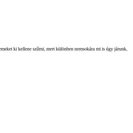
lemeket ki kellene szűrni, mert különben nemsokára mi is úgy járunk,