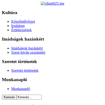
Kultúra
Képzőművészet
Irodalom
Érdekességek
Imádságok hazánkért
Imádságok hazánkért
Szent István országáért
Szeretet történetek
Szeretet történetek
Munkanapló
Munkanapló