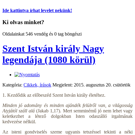
Ide kattintva írhat levelet nekünk!
Ki olvas minket?
Oldalainkat 546 vendég és 0 tag böngészi
Szent István király Nagy
legendája (1080 körül)
Kategória:
Cikkek, írások
Megjelent: 2015. augusztus 20. csütörtök
1. Kezdődik az előbeszéd Szent István király életéhez.
Minden jó adomány és minden ajándék felülről van, a világosság
Atyjától száll alá
(Jakab 1,17). Mert semminémű jó nem lehet vagy
keletkezhet a létező dolgokban Isten odaszálló irgalmának
kedvezése nélkül.
Az isteni gondviselés szeme ugyanis tetszéssel tekinti a néki