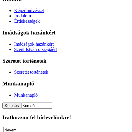
Képzőművészet
Irodalom
Érdekességek
Imádságok hazánkért
Imádságok hazánkért
Szent István országáért
Szeretet történetek
Szeretet történetek
Munkanapló
Munkanapló
Iratkozzon fel hírlevelünkre!