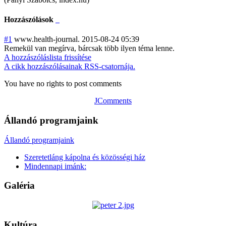
Hozzászólások
#1
www.health-journal.
2015-08-24 05:39
Remekül van megírva, bárcsak több ilyen téma lenne.
A hozzászóláslista frissítése
A cikk hozzászólásainak RSS-csatornája.
You have no rights to post comments
JComments
Állandó programjaink
Állandó programjaink
Szeretetláng kápolna és közösségi ház
Mindennapi imánk:
Galéria
Kultúra