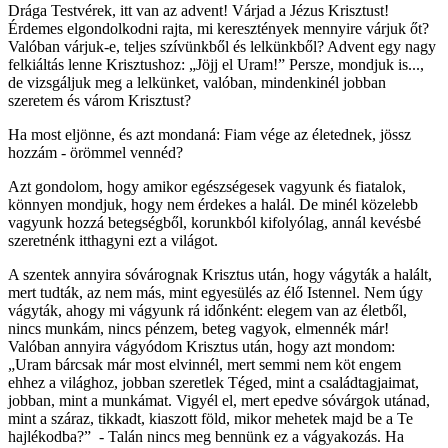
Drága Testvérek, itt van az advent! Várjad a Jézus Krisztust!
Érdemes elgondolkodni rajta, mi keresztények mennyire várjuk őt?
Valóban várjuk-e, teljes szívünkből és lelkünkből? Advent egy nagy
felkiáltás lenne Krisztushoz: „Jöjj el Uram!” Persze, mondjuk is...,
de vizsgáljuk meg a lelkünket, valóban, mindenkinél jobban
szeretem és várom Krisztust?
Ha most eljönne, és azt mondaná: Fiam vége az életednek, jössz
hozzám - örömmel vennéd?
Azt gondolom, hogy amikor egészségesek vagyunk és fiatalok,
könnyen mondjuk, hogy nem érdekes a halál. De minél közelebb
vagyunk hozzá betegségből, korunkból kifolyólag, annál kevésbé
szeretnénk itthagyni ezt a világot.
A szentek annyira sóvárognak Krisztus után, hogy vágyták a halált,
mert tudták, az nem más, mint egyesülés az élő Istennel. Nem úgy
vágyták, ahogy mi vágyunk rá időnként: elegem van az életből,
nincs munkám, nincs pénzem, beteg vagyok, elmennék már!
Valóban annyira vágyódom Krisztus után, hogy azt mondom:
„Uram bárcsak már most elvinnél, mert semmi nem köt engem
ehhez a világhoz, jobban szeretlek Téged, mint a családtagjaimat,
jobban, mint a munkámat. Vigyél el, mert epedve sóvárgok utánad,
mint a száraz, tikkadt, kiaszott föld, mikor mehetek majd be a Te
hajlékodba?” - Talán nincs meg bennünk ez a vágyakozás. Ha