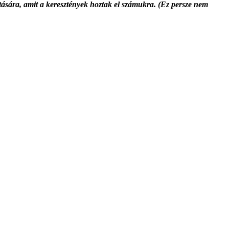
atására, amit a keresztények hoztak el számukra. (Ez persze nem