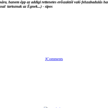
ására, hanem épp az addigi rettenetes erőszaktól való felszabadulás h
ssal tartoznak az Égnek...) - sipos
JComments