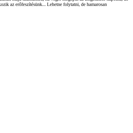
zik az erőfeszítésünk.
.. Lehetne folytatni, de hamarosan