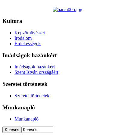
Kultúra
Képzőművészet
Irodalom
Érdekességek
Imádságok hazánkért
Imádságok hazánkért
Szent István országáért
Szeretet történetek
Szeretet történetek
Munkanapló
Munkanapló