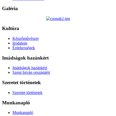
Galéria
Kultúra
Képzőművészet
Irodalom
Érdekességek
Imádságok hazánkért
Imádságok hazánkért
Szent István országáért
Szeretet történetek
Szeretet történetek
Munkanapló
Munkanapló