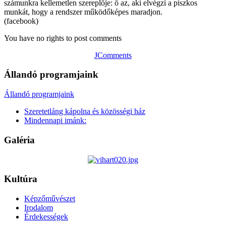
számunkra kellemetlen szereplője: ő az, aki elvégzi a piszkos
munkát, hogy a rendszer működőképes maradjon.
(facebook)
You have no rights to post comments
JComments
Állandó programjaink
Állandó programjaink
Szeretetláng kápolna és közösségi ház
Mindennapi imánk:
Galéria
Kultúra
Képzőművészet
Irodalom
Érdekességek