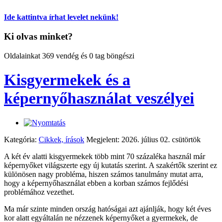
Ide kattintva írhat levelet nekünk!
Ki olvas minket?
Oldalainkat 369 vendég és 0 tag böngészi
Kisgyermekek és a
képernyőhasználat veszélyei
Kategória:
Cikkek, írások
Megjelent: 2026. július 02. csütörtök
A két év alatti kisgyermekek több mint 70 százaléka használ már
képernyőket világszerte egy új kutatás szerint. A szakértők szerint ez
különösen nagy probléma, hiszen számos tanulmány mutat arra,
hogy a képernyőhasználat ebben a korban számos fejlődési
problémához vezethet.
Ma már szinte minden ország hatóságai azt ajánlják, hogy két éves
kor alatt egyáltalán ne nézzenek képernyőket a gyermekek, de