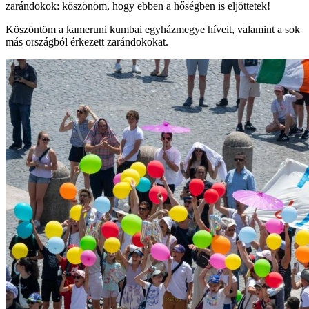
zarándokok: köszönöm, hogy ebben a hőségben is eljöttetek!
Köszöntöm a kameruni kumbai egyházmegye híveit, valamint a sok
más országból érkezett zarándokokat.