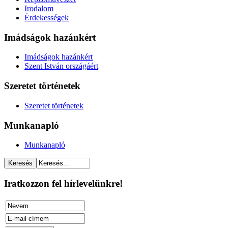
Irodalom
Érdekességek
Imádságok hazánkért
Imádságok hazánkért
Szent István országáért
Szeretet történetek
Szeretet történetek
Munkanapló
Munkanapló
Iratkozzon fel hírlevelünkre!