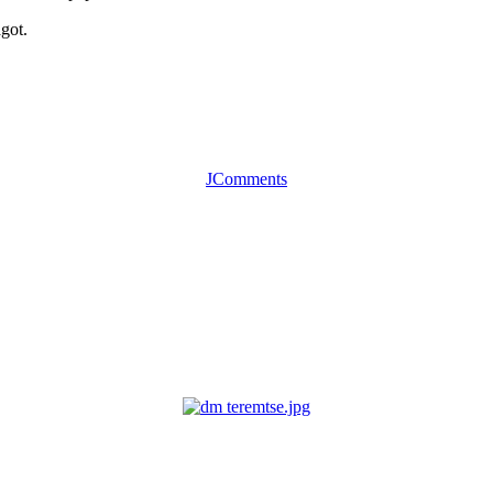
got.
JComments