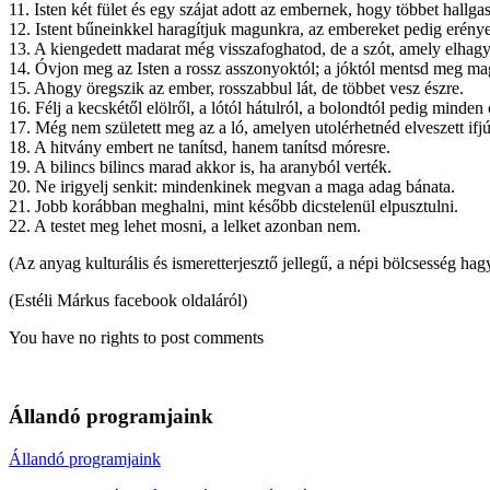
11. Isten két fület és egy szájat adott az embernek, hogy többet hallga
12. Istent bűneinkkel haragítjuk magunkra, az embereket pedig erénye
13. A kiengedett madarat még visszafoghatod, de a szót, amely elhagy
14. Óvjon meg az Isten a rossz asszonyoktól; a jóktól mentsd meg ma
15. Ahogy öregszik az ember, rosszabbul lát, de többet vesz észre.
16. Félj a kecskétől elölről, a lótól hátulról, a bolondtól pedig minden 
17. Még nem született meg az a ló, amelyen utolérhetnéd elveszett ifj
18. A hitvány embert ne tanítsd, hanem tanítsd móresre.
19. A bilincs bilincs marad akkor is, ha aranyból verték.
20. Ne irigyelj senkit: mindenkinek megvan a maga adag bánata.
21. Jobb korábban meghalni, mint később dicstelenül elpusztulni.
22. A testet meg lehet mosni, a lelket azonban nem.
(Az anyag kulturális és ismeretterjesztő jellegű, a népi bölcsesség h
(Estéli Márkus facebook oldaláról)
You have no rights to post comments
Állandó programjaink
Állandó programjaink