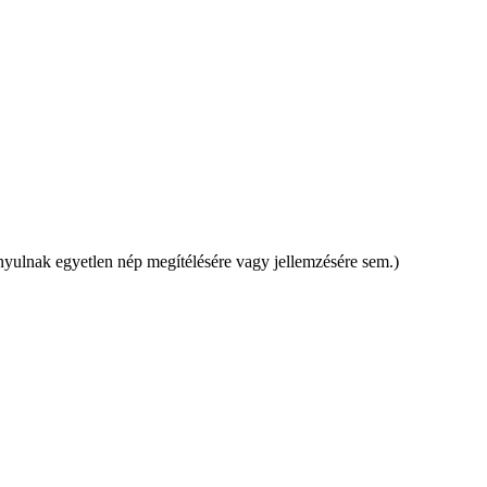
rányulnak egyetlen nép megítélésére vagy jellemzésére sem.)