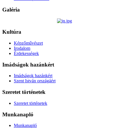
Galéria
Kultúra
Képzőművészet
Irodalom
Érdekességek
Imádságok hazánkért
Imádságok hazánkért
Szent István országáért
Szeretet történetek
Szeretet történetek
Munkanapló
Munkanapló