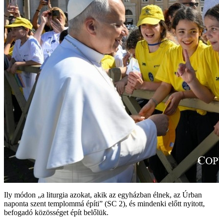
Ily módon „a liturgia azokat, akik az egyházban élnek, az Úrban
naponta szent templommá építi” (SC 2), és mindenki előtt nyitott,
befogadó közösséget épít belőlük.