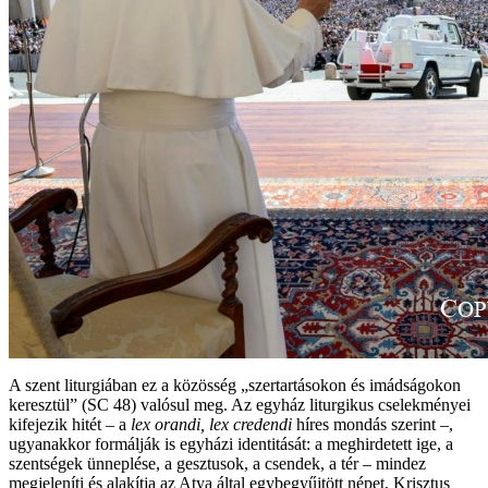
A szent liturgiában ez a közösség „szertartásokon és imádságokon
keresztül” (SC 48) valósul meg. Az egyház liturgikus cselekményei
kifejezik hitét – a
lex orandi, lex credendi
híres mondás szerint –,
ugyanakkor formálják is egyházi identitását: a meghirdetett ige, a
szentségek ünneplése, a gesztusok, a csendek, a tér – mindez
megjeleníti és alakítja az Atya által egybegyűjtött népet, Krisztus