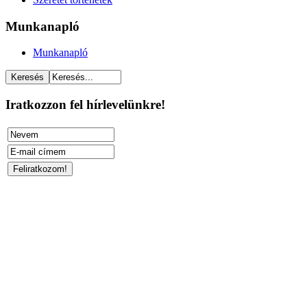
Munkanapló
Munkanapló
Iratkozzon fel hírlevelünkre!