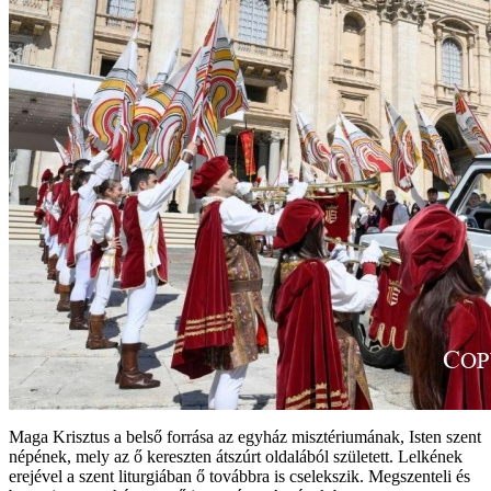
Maga Krisztus a belső forrása az egyház misztériumának, Isten szent
népének, mely az ő kereszten átszúrt oldalából született. Lelkének
erejével a szent liturgiában ő továbbra is cselekszik. Megszenteli és