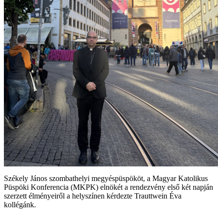
Székely János szombathelyi megyéspüspököt, a Magyar Katolikus
Püspöki Konferencia (MKPK) elnökét a rendezvény első két napján
szerzett élményeiről a helyszínen kérdezte Trauttwein Éva
kollégánk.