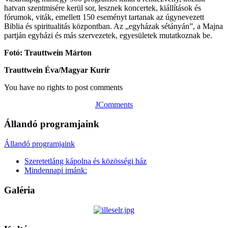
hatvan szentmisére kerül sor, lesznek koncertek, kiállítások és
fórumok, viták, emellett 150 eseményt tartanak az úgynevezett
Biblia és spiritualitás központban. Az „egyházak sétányán”, a Majna
partján egyházi és más szervezetek, egyesületek mutatkoznak be.
Fotó: Trauttwein Márton
Trauttwein Éva/Magyar Kurír
You have no rights to post comments
JComments
Állandó programjaink
Állandó programjaink
Szeretetláng kápolna és közösségi ház
Mindennapi imánk:
Galéria