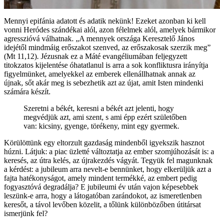
Mennyi epifánia adatott és adatik nekünk! Ezeket azonban ki kell
vonni Heródes szándékai alól, azon félelmek alól, amelyek bármikor
agresszióvá válhatnak. „A mennyek országa Keresztelő János
idejétől mindmáig erőszakot szenved, az erőszakosak szerzik meg”
(Mt 11,12). Jézusnak ez a Máté evangéliumában feljegyzett
titokzatos kijelentése óhatatlanul is arra a sok konfliktusra irányítja
figyelmünket, amelyekkel az emberek ellenállhatnak annak az
újnak, sőt akár meg is sebezhetik azt az újat, amit Isten mindenki
számára készít.
Szeretni a békét, keresni a békét azt jelenti, hogy
megvédjük azt, ami szent, s ami épp ezért születőben
van: kicsiny, gyenge, törékeny, mint egy gyermek.
Körülöttünk egy eltorzult gazdaság mindenből igyekszik hasznot
húzni. Látjuk: a piac üzletté változtatja az ember szomjúhozását is: a
keresés, az útra kelés, az újrakezdés vágyát. Tegyük fel magunknak
a kérdést: a jubileum arra nevelt-e bennünket, hogy elkerüljük azt a
fajta hatékonyságot, amely mindent termékké, az embert pedig
fogyasztóvá degradálja? E jubileumi év után vajon képesebbek
leszünk-e arra, hogy a látogatóban zarándokot, az ismeretlenben
keresőt, a távol levőben közelit, a tőlünk különbözőben útitársat
ismerjünk fel?