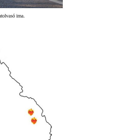
ntolvasó ima.