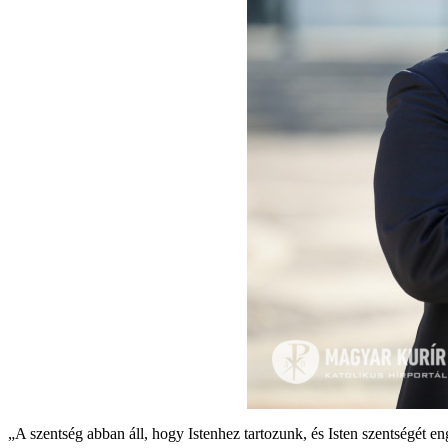
„A szentség abban áll, hogy Istenhez tartozunk, és Isten szentségét e