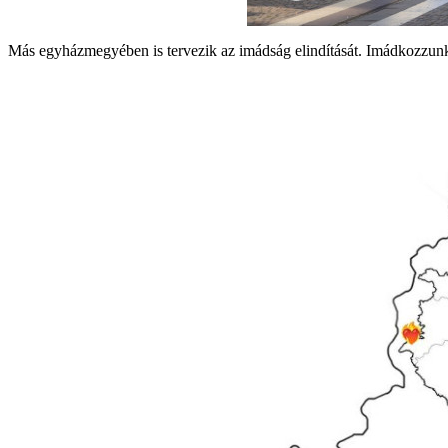
Más egyházmegyében is tervezik az imádság elindítását. Imádkozzunk