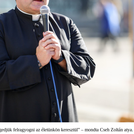
ngedjük felragyogni az életünkön keresztül” – mondta Cseh Zoltán atya.