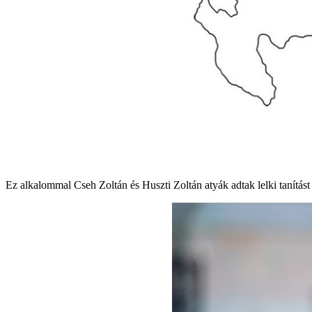
Ez alkalommal Cseh Zoltán és Huszti Zoltán atyák adtak lelki tanítás