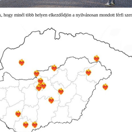
, hogy minél több helyen elkezdődjön a nyilvánosan mondott férfi sze