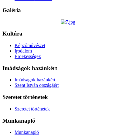
Galéria
Kultúra
Képzőművészet
Irodalom
Érdekességek
Imádságok hazánkért
Imádságok hazánkért
Szent István országáért
Szeretet történetek
Szeretet történetek
Munkanapló
Munkanapló