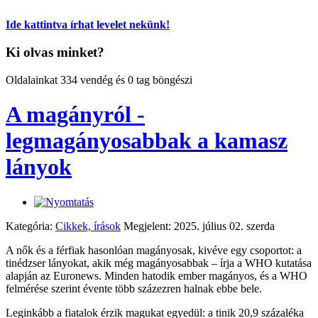
Ide kattintva írhat levelet nekünk!
Ki olvas minket?
Oldalainkat 334 vendég és 0 tag böngészi
A magányról -
legmagányosabbak a kamasz
lányok
Kategória:
Cikkek, írások
Megjelent: 2025. július 02. szerda
A nők és a férfiak hasonlóan magányosak, kivéve egy csoportot: a
tinédzser lányokat, akik még magányosabbak – írja a WHO kutatása
alapján az Euronews. Minden hatodik ember magányos, és a WHO
felmérése szerint évente több százezren halnak ebbe bele.
Leginkább a fiatalok érzik magukat egyedül: a tinik 20,9 százaléka