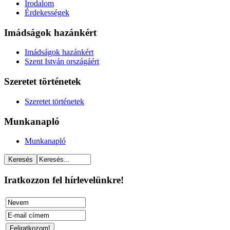
Irodalom
Érdekességek
Imádságok hazánkért
Imádságok hazánkért
Szent István országáért
Szeretet történetek
Szeretet történetek
Munkanapló
Munkanapló
Iratkozzon fel hírlevelünkre!