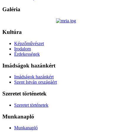
Galéria
Kultúra
Képzőművészet
Irodalom
Érdekességek
Imádságok hazánkért
Imádságok hazánkért
Szent István országáért
Szeretet történetek
Szeretet történetek
Munkanapló
Munkanapló