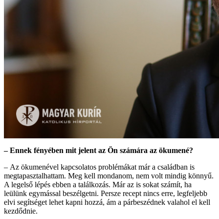
– Ennek fényében mit jelent az Ön számára az ökumené?
–
Az ökumenével kapcsolatos problémákat már a családban is
megtapasztalhattam. Meg kell mondanom, nem volt mindig könnyű.
A legelső lépés ebben a találkozás. Már az is sokat számít, ha
leülünk egymással beszélgetni. Persze recept nincs erre, legfeljebb
elvi segítséget lehet kapni hozzá, ám a párbeszédnek valahol el kell
kezdődnie.