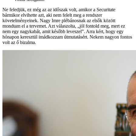
Ne feledjük, ez még az az időszak volt, amikor a Securitate
bármikor elvihette azt, aki nem felelt meg a rendszer
követelményeinek. Nagy Imre plébánosnak az elsők között
mondtam el a tervemet. Azt válaszolta, „jól fontold meg, mert ez
nem egy nagykabát, amit később leveszel”. Arra kért, hogy egy
hónapon keresztül imádkozzam útmutatásért. Nekem nagyon fontos
volt az ő bizalma.