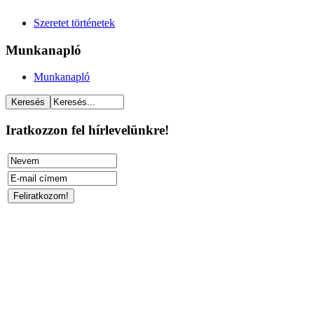
Szeretet történetek
Munkanapló
Munkanapló
Iratkozzon fel hírlevelünkre!