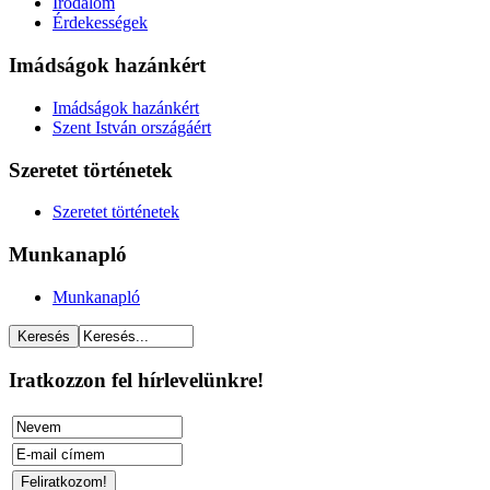
Irodalom
Érdekességek
Imádságok hazánkért
Imádságok hazánkért
Szent István országáért
Szeretet történetek
Szeretet történetek
Munkanapló
Munkanapló
Iratkozzon fel hírlevelünkre!