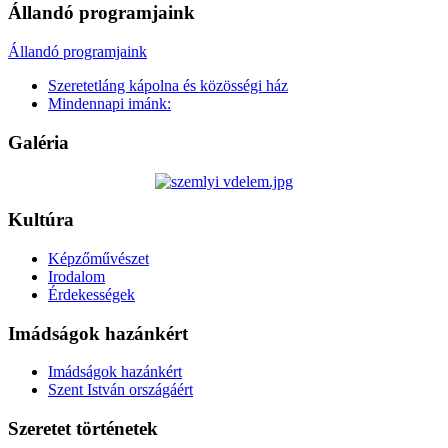
Állandó programjaink
Állandó programjaink
Szeretetláng kápolna és közösségi ház
Mindennapi imánk:
Galéria
Kultúra
Képzőművészet
Irodalom
Érdekességek
Imádságok hazánkért
Imádságok hazánkért
Szent István országáért
Szeretet történetek