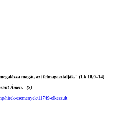
megalázza magát, azt felmagasztalják." (Lk 18,9–14)
szerint! Ámen. (S)
x.php/hirek-esemenyek/11749-elkeszult