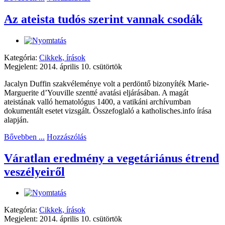
Az ateista tudós szerint vannak csodák
Kategória:
Cikkek, írások
Megjelent: 2014. április 10. csütörtök
Jacalyn Duffin szakvéleménye volt a perdöntő bizonyíték Marie-
Marguerite d’Youville szentté avatási eljárásában. A magát
ateistának valló hematológus 1400, a vatikáni archívumban
dokumentált esetet vizsgált. Összefoglaló a katholisches.info írása
alapján.
Bővebben ...
Hozzászólás
Váratlan eredmény a vegetáriánus étrend
veszélyeiről
Kategória:
Cikkek, írások
Megjelent: 2014. április 10. csütörtök