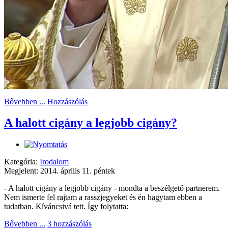
Bővebben ...
Hozzászólás
A halott cigány a legjobb cigány?
Kategória:
Irodalom
Megjelent: 2014. április 11. péntek
- A halott cigány a legjobb cigány - mondta a beszélgető partnerem.
Nem ismerte fel rajtam a rasszjegyeket és én hagytam ebben a
tudatban. Kíváncsivá tett. Így folytatta:
Bővebben ...
3 hozzászólás