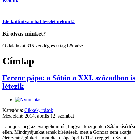
Rólunk
Ide kattintva írhat levelet nekünk!
Ki olvas minket?
Oldalainkat 315 vendég és 0 tag böngészi
Címlap
Ferenc pápa: a Sátán a XXI. században is
létezik
Kategória:
Cikkek, írások
Megjelent: 2014. április 12. szombat
Tanuljuk meg az evangéliumból, hogyan küzdjünk a Sátán kísértései
ellen. Mindnyájunkat érnek kísértések, mert a Gonosz nem akarja
életszentségünket – mondta a pápa április 11-én reggel, a Szent