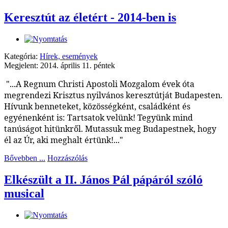
Keresztút az életért - 2014-ben is
Kategória:
Hírek, események
Megjelent: 2014. április 11. péntek
"...A Regnum Christi Apostoli Mozgalom évek óta
megrendezi Krisztus nyilvános keresztútját Budapesten.
Hívunk benneteket, közösségként, családként és
egyénenként is: Tartsatok velünk! Tegyünk mind
tanúságot hitünkről. Mutassuk meg Budapestnek, hogy
él az Úr, aki meghalt értünk!..."
Bővebben ...
Hozzászólás
Elkészült a II. János Pál pápáról szóló
musical