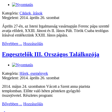
Kategória:
Cikkek, írások
Megjelent: 2014. április 26. szombat
Április 27-én, az Isteni Irgalmasság vasárnapján Ferenc pápa szentté
avatja elődeit, XXIII. Jánost és II. János Pált. Török Csaba teológus
írásával emlékezünk XXIII. János pápára.
Bővebben ...
Hozzászólás
Engesztelők III. Országos Találkozója
Kategória:
Hírek, események
Megjelent: 2014. április 26. szombat
2014. május 24. szombaton Vácott a Szent anna piarista
templomban. Előtte való héten pénteken gyógyító
összejövetel. Részletes program:
Bővebben ...
Hozzászólás