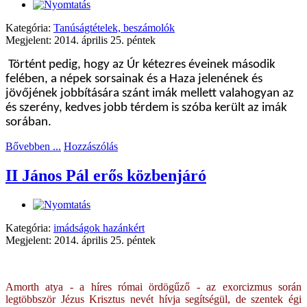
Kategória:
Tanúságtételek, beszámolók
Megjelent: 2014. április 25. péntek
Történt pedig, hogy az Úr kétezres éveinek második
felében, a népek sorsainak és a Haza jelenének és
jövőjének jobbítására szánt imák mellett valahogyan az
és szerény, kedves jobb térdem is szóba került az imák
sorában.
Bővebben ...
Hozzászólás
II János Pál erős közbenjáró
Kategória:
imádságok hazánkért
Megjelent: 2014. április 25. péntek
Amorth atya - a híres római ördögűző - az exorcizmus során
legtöbbször Jézus Krisztus nevét hívja segítségül, de szentek égi