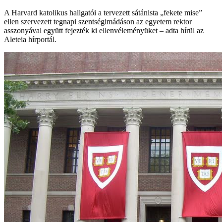
A Harvard katolikus hallgatói a tervezett sátánista „fekete mise”
ellen szervezett tegnapi szentségimádáson az egyetem rektor
asszonyával együtt fejezték ki ellenvéleményüket – adta hírül az
Aleteia hírportál.