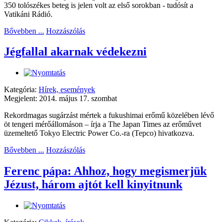
350 tolószékes beteg is jelen volt az első sorokban - tudósít a
Vatikáni Rádió.
Bővebben ...
Hozzászólás
Jégfallal akarnak védekezni
Kategória:
Hírek, események
Megjelent: 2014. május 17. szombat
Rekordmagas sugárzást mértek a fukushimai erőmű közelében lévő
öt tengeri mérőállomáson – írja a The Japan Times az erőművet
üzemeltető Tokyo Electric Power Co.-ra (Tepco) hivatkozva.
Bővebben ...
Hozzászólás
Ferenc pápa: Ahhoz, hogy megismerjük
Jézust, három ajtót kell kinyitnunk