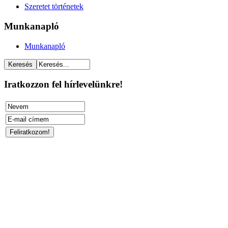
Szeretet történetek
Munkanapló
Munkanapló
Iratkozzon fel hírlevelünkre!