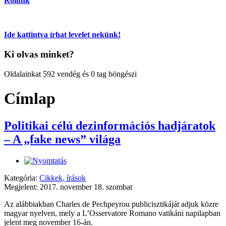
Rólunk
Ide kattintva írhat levelet nekünk!
Ki olvas minket?
Oldalainkat 592 vendég és 0 tag böngészi
Címlap
Politikai célú dezinformációs hadjáratok
– A „fake news” világa
Kategória:
Cikkek, írások
Megjelent: 2017. november 18. szombat
Az alábbiakban Charles de Pechpeyrou publicisztikáját adjuk közre
magyar nyelven, mely a L’Osservatore Romano vatikáni napilapban
jelent meg november 16-án.