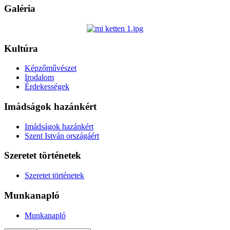
Galéria
Kultúra
Képzőművészet
Irodalom
Érdekességek
Imádságok hazánkért
Imádságok hazánkért
Szent István országáért
Szeretet történetek
Szeretet történetek
Munkanapló
Munkanapló