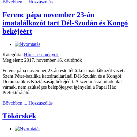
Bővebben ...
Hozzászólás
Ferenc pápa november 23-án
imatalálkozót tart Dél-Szudán és Kongó
békéjéért
Kategória:
Hírek, események
Megjelent: 2017. november 16. csütörtök
Ferenc pápa november 23-án este fél 6-kor imatalálkozót vezet a
Szent Péter-bazilika katedraoltáránál Dél-Szudán és a Kongói
Demokratikus Köztársaság békéjéért. A szertartásra mindenkit
várnak, nem szükséges belépőjegyet igényelni a Pápai Ház
Prefektúrájától.
Bővebben ...
Hozzászólás
Tököcskék