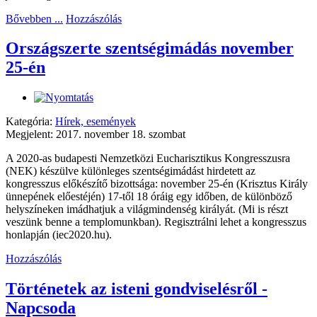
Bővebben ...
Hozzászólás
Országszerte szentségimádás november
25-én
Kategória:
Hírek, események
Megjelent: 2017. november 18. szombat
A 2020-as budapesti Nemzetközi Eucharisztikus Kongresszusra
(NEK) készülve különleges szentségimádást hirdetett az
kongresszus előkészítő bizottsága: november 25-én (Krisztus Király
ünnepének előestéjén) 17-től 18 óráig egy időben, de különböző
helyszíneken imádhatjuk a világmindenség királyát. (Mi is részt
veszünk benne a templomunkban). Regisztrálni lehet a kongresszus
honlapján (iec2020.hu).
Hozzászólás
Történetek az isteni gondviselésről -
Napcsoda