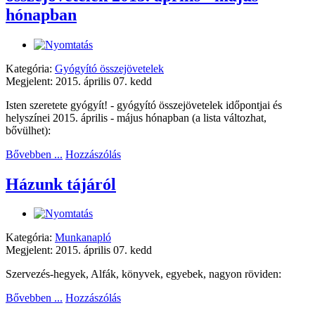
hónapban
Kategória:
Gyógyító összejövetelek
Megjelent: 2015. április 07. kedd
Isten szeretete gyógyít! - gyógyító összejövetelek időpontjai és
helyszínei 2015. április - május hónapban (a lista változhat,
bővülhet):
Bővebben ...
Hozzászólás
Házunk tájáról
Kategória:
Munkanapló
Megjelent: 2015. április 07. kedd
Szervezés-hegyek, Alfák, könyvek, egyebek, nagyon röviden:
Bővebben ...
Hozzászólás