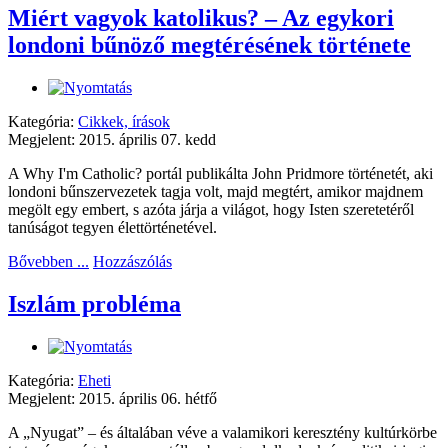
Miért vagyok katolikus? – Az egykori
londoni bűnöző megtérésének története
Kategória:
Cikkek, írások
Megjelent: 2015. április 07. kedd
A Why I'm Catholic? portál publikálta John Pridmore történetét, aki
londoni bűnszervezetek tagja volt, majd megtért, amikor majdnem
megölt egy embert, s azóta járja a világot, hogy Isten szeretetéről
tanúságot tegyen élettörténetével.
Bővebben ...
Hozzászólás
Iszlám probléma
Kategória:
Eheti
Megjelent: 2015. április 06. hétfő
A „Nyugat” – és általában véve a valamikori keresztény kultúrkörbe