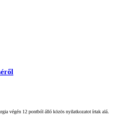
séről
gia végén 12 pontból álló közös nyilatkozatot írtak alá.