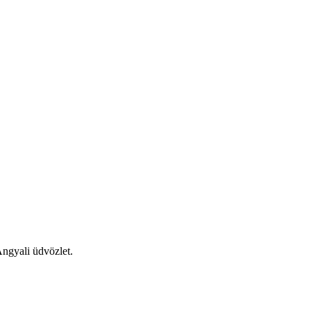
Angyali üdvözlet.