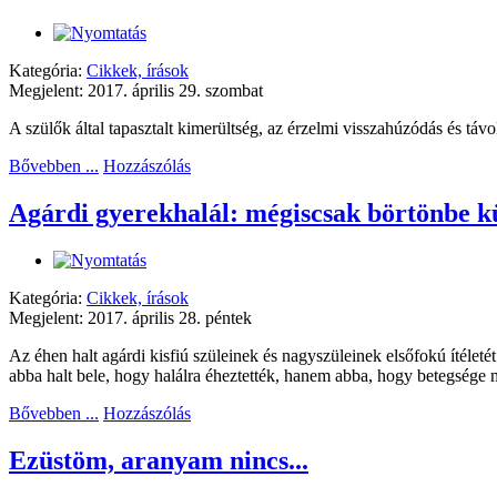
Kategória:
Cikkek, írások
Megjelent: 2017. április 29. szombat
A szülők által tapasztalt kimerültség, az érzelmi visszahúzódás és tá
Bővebben ...
Hozzászólás
Agárdi gyerekhalál: mégiscsak börtönbe k
Kategória:
Cikkek, írások
Megjelent: 2017. április 28. péntek
Az éhen halt agárdi kisfiú szüleinek és nagyszüleinek elsőfokú ítéleté
abba halt bele, hogy halálra éheztették, hanem abba, hogy betegsége m
Bővebben ...
Hozzászólás
Ezüstöm, aranyam nincs...