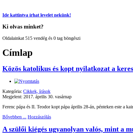
Ide kattintva írhat levelet nekünk!
Ki olvas minket?
Oldalainkat 515 vendég és 0 tag böngészi
Címlap
Közös katolikus és kopt nyilatkozat a keres
Kategória:
Cikkek, írások
Megjelent: 2017. április 30. vasárnap
Ferenc pápa és II. Teodor kopt pápa április 28-án, pénteken este a ka
Bővebben ...
Hozzászólás
A szülői kiégés ugyanolyan valós, mint a 