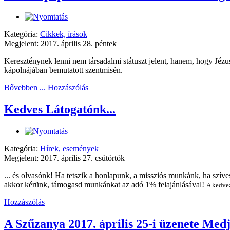
Kategória:
Cikkek, írások
Megjelent: 2017. április 28. péntek
Kereszténynek lenni nem társadalmi státuszt jelent, hanem, hogy Jézus
kápolnájában bemutatott szentmisén.
Bővebben ...
Hozzászólás
Kedves Látogatónk...
Kategória:
Hírek, események
Megjelent: 2017. április 27. csütörtök
... és olvasónk! Ha tetszik a honlapunk, a missziós munkánk, ha szíves
akkor kérünk, támogasd munkánkat az adó 1% felajánlásával!
A kedve
Hozzászólás
A Szűzanya 2017. április 25-i üzenete Med