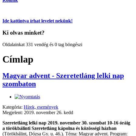
Rólunk
Ide kattintva írhat levelet nekünk!
Ki olvas minket?
Oldalainkat 331 vendég és 0 tag böngészi
Címlap
Magyar advent - Szeretetláng lelki nap
szombaton
Kategória:
Hírek, események
Megjelent: 2019. november 26. kedd
Szeretetláng lelki nap 2019. november 30. szombat 10-16 óráig
a törökbálinti Szeretetláng kápolna és közösségi házban
(Törökbálint, Dózsa Gy. u. 46.). Téma: Magyar advent. Program: