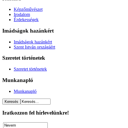
Képzőművészet
Irodalom
Érdekességek
Imádságok hazánkért
Imádságok hazánkért
Szent István országáért
Szeretet történetek
Szeretet történetek
Munkanapló
Munkanapló
Iratkozzon fel hírlevelünkre!