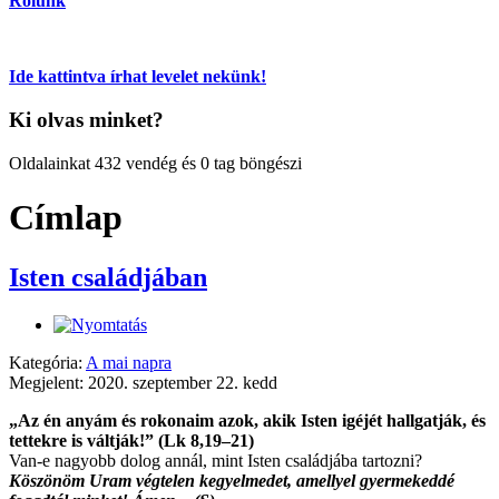
Rólunk
Ide kattintva írhat levelet nekünk!
Ki olvas minket?
Oldalainkat 432 vendég és 0 tag böngészi
Címlap
Isten családjában
Kategória:
A mai napra
Megjelent: 2020. szeptember 22. kedd
„Az én anyám és rokonaim azok, akik Isten igéjét hallgatják, és
tettekre is váltják!” (Lk 8,19–21)
Van-e nagyobb dolog annál, mint Isten családjába tartozni?
Köszönöm Uram végtelen kegyelmedet, amellyel gyermekeddé