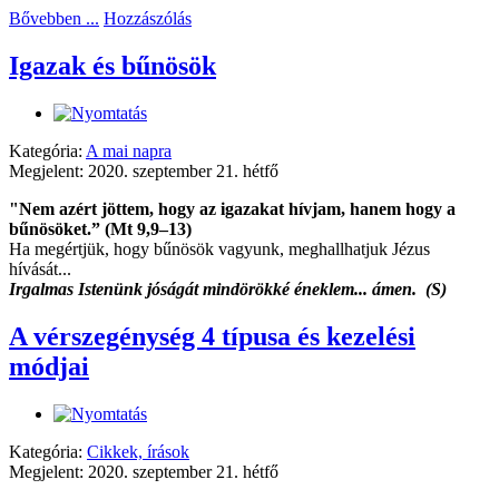
Bővebben ...
Hozzászólás
Igazak és bűnösök
Kategória:
A mai napra
Megjelent: 2020. szeptember 21. hétfő
"Nem azért jöttem, hogy az igazakat hívjam, hanem hogy a
bűnösöket.” (Mt 9,9–13)
Ha megértjük, hogy bűnösök vagyunk, meghallhatjuk Jézus
hívását...
Irgalmas Istenünk jóságát mindörökké éneklem... ámen. (S)
A vérszegénység 4 típusa és kezelési
módjai
Kategória:
Cikkek, írások
Megjelent: 2020. szeptember 21. hétfő