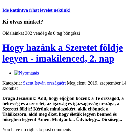
Ide kattintva írhat levelet nekünk!
Ki olvas minket?
Oldalainkat 302 vendég és 0 tag böngészi
Hogy hazánk a Szeretet földje
legyen - imakilenced, 2. nap
Kategória:
Szent István országáért
Megjelent: 2019. szeptember 14.
szombat
Drága Jézusunk! Add, hogy eljöjjön közénk a Te országod, a
békesség és a szeretet, az igazság és igazságosság országa, a
Szeretet földje! Kérünk mindazokért, akik eljönnek a
Találkozóra, áldd meg őket, hogy életük legyen benned és
bőségben legyen! Ámen. Miatyánk... Üdvözlégy... Dicsőség...
You have no rights to post comments