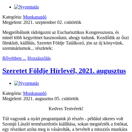
Kategória:
Munkanapló
Megjelent: 2021. szeptember 02. csütörtök
Megpróbálunk rádolgozni az Eucharisztikus Kongresszusra, és
minél több kegyelmet hasznosítani, ahogy tudunk. Kezdődik az őszi
filmklub, kiállítás, Szeretet Földje Találkozó, jön az új könyvünk,
szemináriumok... részletek:
Bővebben ...
Hozzászólás
Szeretet Földje Hírlevél, 2021. augusztus
Kategória:
Munkanapló
Megjelent: 2021. augusztus 05. csütörtök
Kedves Testvérek!
Túl vagyunk a nyári programjaink jó részén - például sikeres volt
Szomjú László természetfotós kiállítása, sokan megnézték a fotókat,
egy részüket azóta meg is vásárolták, a bevételt a missziós munkára