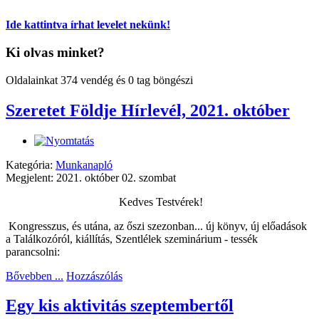
Ide kattintva írhat levelet nekünk!
Ki olvas minket?
Oldalainkat 374 vendég és 0 tag böngészi
Szeretet Földje Hírlevél, 2021. október
Kategória:
Munkanapló
Megjelent: 2021. október 02. szombat
Kedves Testvérek!
Kongresszus, és utána, az őszi szezonban... új könyv, új előadások
a Találkozóról, kiállítás, Szentlélek szeminárium - tessék
parancsolni:
Bővebben ...
Hozzászólás
Egy kis aktivitás szeptembertől