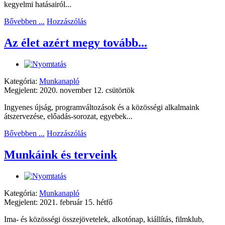
kegyelmi hatásairól...
Bővebben ...
Hozzászólás
Az élet azért megy tovább...
Kategória:
Munkanapló
Megjelent: 2020. november 12. csütörtök
Ingyenes újság, programváltozások és a közösségi alkalmaink
átszervezése, előadás-sorozat, egyebek...
Bővebben ...
Hozzászólás
Munkáink és terveink
Kategória:
Munkanapló
Megjelent: 2021. február 15. hétfő
Ima- és közösségi összejövetelek, alkotónap, kiállítás, filmklub,