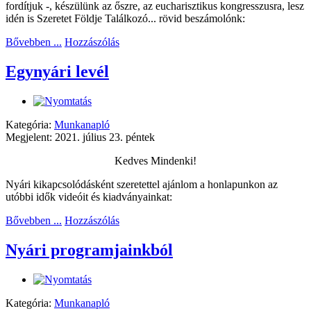
fordítjuk -, készülünk az őszre, az eucharisztikus kongresszusra, lesz
idén is Szeretet Földje Találkozó... rövid beszámolónk:
Bővebben ...
Hozzászólás
Egynyári levél
Kategória:
Munkanapló
Megjelent: 2021. július 23. péntek
Kedves Mindenki!
Nyári kikapcsolódásként szeretettel ajánlom a honlapunkon az
utóbbi idők videóit és kiadványainkat:
Bővebben ...
Hozzászólás
Nyári programjainkból
Kategória:
Munkanapló