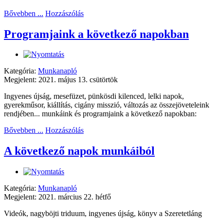
Bővebben ...
Hozzászólás
Programjaink a következő napokban
Kategória:
Munkanapló
Megjelent: 2021. május 13. csütörtök
Ingyenes újság, mesefüzet, pünkösdi kilenced, lelki napok,
gyerekműsor, kiállítás, cigány misszió, változás az összejöveteleink
rendjében... munkáink és programjaink a következő napokban:
Bővebben ...
Hozzászólás
A következő napok munkáiból
Kategória:
Munkanapló
Megjelent: 2021. március 22. hétfő
Videók, nagyböjti triduum, ingyenes újság, könyv a Szeretetláng