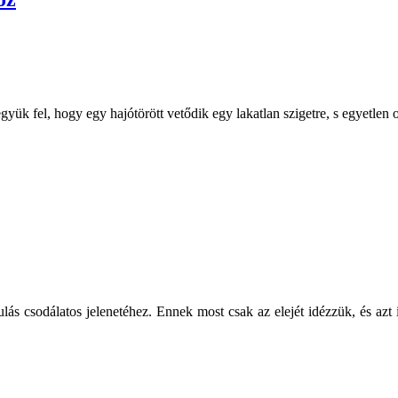
gyük fel, hogy egy hajótörött vetődik egy lakatlan szigetre, s egyetlen
s csodálatos jelenetéhez. Ennek most csak az elejét idézzük, és azt 