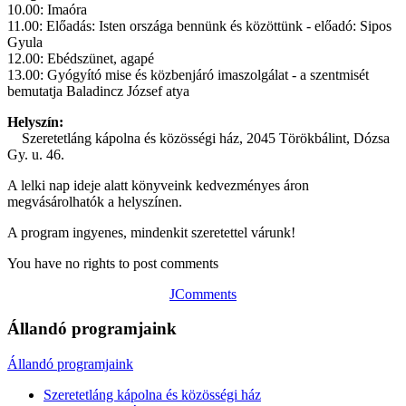
10.00: Imaóra
11.00: Előadás: Isten országa bennünk és közöttünk - előadó: Sipos
Gyula
12.00: Ebédszünet, agapé
13.00: Gyógyító mise és közbenjáró imaszolgálat - a szentmisét
bemutatja Baladincz József atya
Helyszín:
Szeretetláng kápolna és közösségi ház, 2045 Törökbálint, Dózsa
Gy. u. 46.
A lelki nap ideje alatt könyveink kedvezményes áron
megvásárolhatók a helyszínen.
A program ingyenes, mindenkit szeretettel várunk!
You have no rights to post comments
JComments
Állandó programjaink
Állandó programjaink
Szeretetláng kápolna és közösségi ház