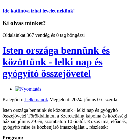
Ide kattintva írhat levelet nekünk!
Ki olvas minket?
Oldalainkat 367 vendég és 0 tag böngészi
Isten országa bennünk és
közöttünk - lelki nap és
gyógyító összejövetel
Kategória:
Lelki napok
Megjelent: 2024. június 05. szerda
Isten országa bennünk és közöttünk - lelki nap és gyógyító
összejövetel Törökbálinton a Szeretetláng kápolna és közösségi
házban június 29-én, szombaton 10 órától. Közös ima, előadás,
gyógyító mise és közbenjáró imaszolgálat... részletek:
Program: