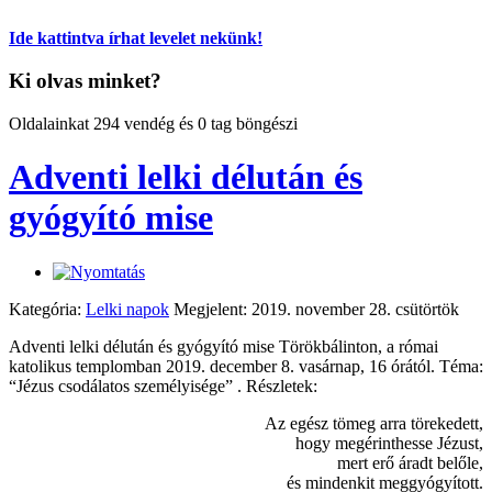
Ide kattintva írhat levelet nekünk!
Ki olvas minket?
Oldalainkat 294 vendég és 0 tag böngészi
Adventi lelki délután és
gyógyító mise
Kategória:
Lelki napok
Megjelent: 2019. november 28. csütörtök
Adventi lelki délután és gyógyító mise Törökbálinton, a római
katolikus templomban 2019. december 8. vasárnap, 16 órától. Téma:
“Jézus csodálatos személyisége” . Részletek:
Az egész tömeg arra törekedett,
hogy megérinthesse Jézust,
mert erő áradt belőle,
és mindenkit meggyógyított.